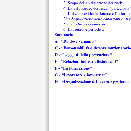
3. Scopo della valutazione dei rischi
4. La valutazione dei rischi “partecipata”
5. Il rischio evidente, latente e l’infortun
5bis Segnalazione delle condizioni di ris
5ter L’infortunio mancato
6. La riunione periodica
Sommario
A - “Da dove veniamo”
C - “Responsabilità e sistema sanzionatori
D -“I soggetti della prevenzione”
E - “Relazioni industriali/sindacali”
F - “La Formazione”
G - “Lavoratore e lavoratrice”
H - “Organizzazione del lavoro e gestione d