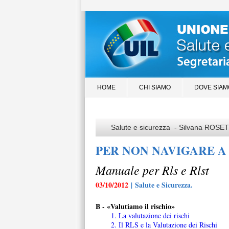
HOME
CHI SIAMO
DOVE SIAM
Salute e sicurezza - Silvana ROSE
PER NON NAVIGARE A
Manuale per Rls e Rlst
03/10/2012
| Salute e Sicurezza.
B - «Valutiamo il rischio»
1. La valutazione dei rischi
2. Il RLS e la Valutazione dei Rischi