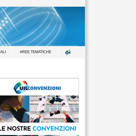
ALI
AREE TEMATICHE