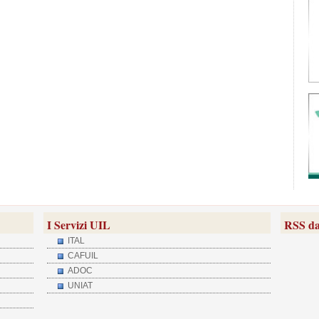
I Servizi UIL
RSS da
ITAL
CAFUIL
ADOC
UNIAT