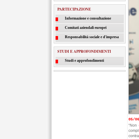
PARTECIPAZIONE
Informazione e consultazione
Comitati aziendali europei
Responsabilità sociale e d'impresa
STUDI E APPROFONDIMENTI
Studi e approfondimenti
05/0
“Non 
compl
contra