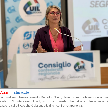
6/2026 -
Sindacato
condividiamo l’emendamento Rizzetto, Nisini, Tenerini sul trattamento econom
essivo. Si interviene, infatti, su una materia che attiene direttamente a
ttazione collettiva e che è già oggetto di un confronto aperto tra...