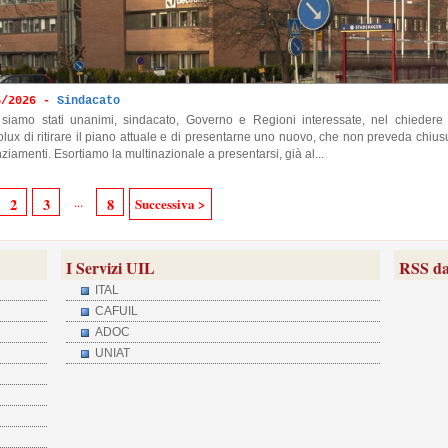
5/2026 -
Sindacato
 siamo stati unanimi, sindacato, Governo e Regioni interessate, nel chiedere
olux di ritirare il piano attuale e di presentarne uno nuovo, che non preveda chius
nziamenti. Esortiamo la multinazionale a presentarsi, già al...
...
2
3
8
Successiva >
I Servizi UIL
RSS da
ITAL
CAFUIL
ADOC
UNIAT