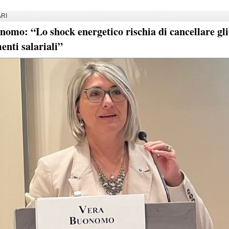
RI
nomo: “Lo shock energetico rischia di cancellare gli
enti salariali”