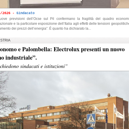
6/2026 -
Sindacato
uove previsioni dell’Ocse sul Pil confermano la fragilità del quadro econom
azionale e la particolare esposizione dell’Italia agli effetti delle tensioni geopolitich
umento dei prezzi dell’energia”. È quanto ha dichiarato la...
STRIA
onomo e Palombella: Electrolux presenti un nuovo
no industriale”.
chiedono sindacati e istituzioni”