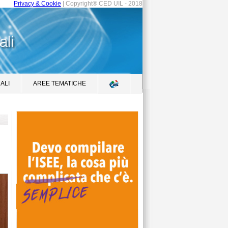
Privacy & Cookie
| Copyright® CED UIL - 2018
ALI
AREE TEMATICHE