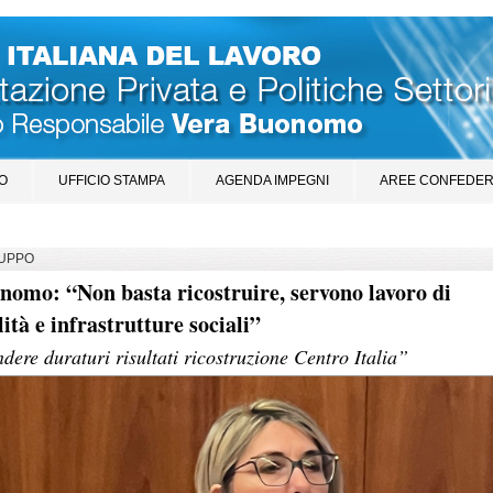
O
UFFICIO STAMPA
AGENDA IMPEGNI
AREE CONFEDER
LUPPO
nomo: “Non basta ricostruire, servono lavoro di
ità e infrastrutture sociali”
dere duraturi risultati ricostruzione Centro Italia”