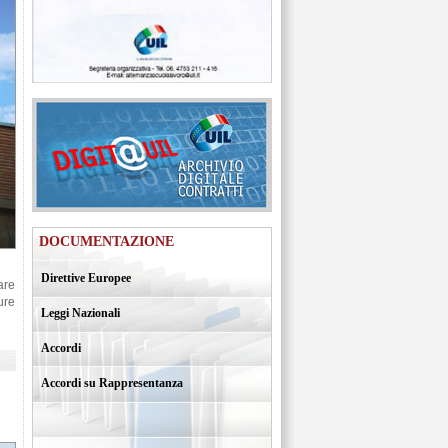
DOCUMENTAZIONE
Direttive Europee
are
ure
Leggi Nazionali
Accordi
Accordi su Rappresentanza