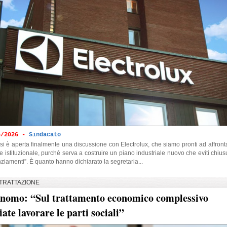
6/2026 -
Sindacato
si è aperta finalmente una discussione con Electrolux, che siamo pronti ad affront
e istituzionale, purché serva a costruire un piano industriale nuovo che eviti chius
nziamenti”. È quanto hanno dichiarato la segretaria...
TRATTAZIONE
nomo: “Sul trattamento economico complessivo
iate lavorare le parti sociali”