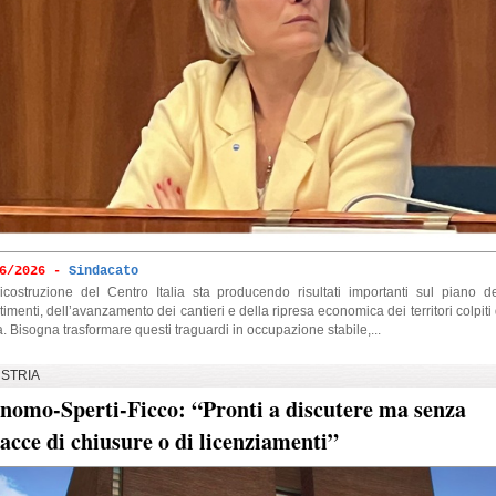
06/2026 -
Sindacato
icostruzione del Centro Italia sta producendo risultati importanti sul piano de
timenti, dell’avanzamento dei cantieri e della ripresa economica dei territori colpiti
. Bisogna trasformare questi traguardi in occupazione stabile,...
STRIA
nomo-Sperti-Ficco: “Pronti a discutere ma senza
acce di chiusure o di licenziamenti”