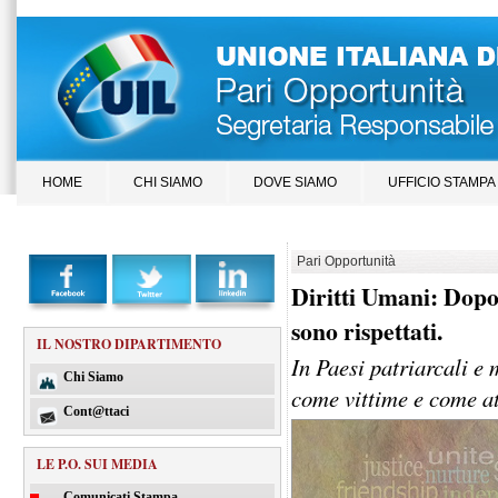
HOME
CHI SIAMO
DOVE SIAMO
UFFICIO STAMPA
Pari Opportunità
Diritti Umani: Dopo
sono rispettati.
IL NOSTRO DIPARTIMENTO
In Paesi patriarcali e 
Chi Siamo
come vittime e come at
Cont@ttaci
LE P.O. SUI MEDIA
Comunicati Stampa