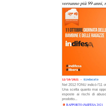
vorranno più 99 anni,
12/10/2021 -
Sindacato
Nel 2012 l’ONU indicò l’11 o
Una scelta quanto mai oppor
esposte ai rischi di ab
prodotto...
RAPPORTO iNdIFESA 2021