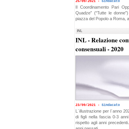
25/09/2021 -
Sindacato
Il Coordinamento Pari Opport
Quadze” (“Tutte le donne”)
piazza del Popolo a Roma, a
INL
INL - Relazione conv
consensuali - 2020
23/09/2021 -
Sindacato
L´illustrazione per l´anno 20
di figli nella fascia 0-3 an
rispetto agli anni precedenti
anni passati...