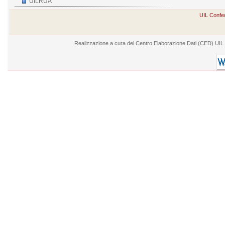
UILRUA
UIL Confed
Realizzazione a cura del Centro Elaborazione Dati (CED) UIL - V