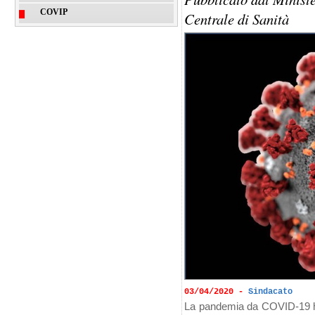
COVIP
Centrale di Sanità
03/04/2020 -
Sindacato
La pandemia da COVID-19 ha 