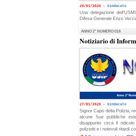
29/01/2020 -
Sindacato
Una delegazione dell’USMI
Difesa Generale Enzo Veccia
ANNO 2° NUMERO 016
Notiziario di Infor
27/01/2020 -
Sindacato
Signor Capo della Polizia,
alcune Sue pubbliche este
disappunto circa il ridicol
poliziotti e i notevoli ritardi co