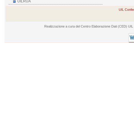
UILRUA
UIL Confed
Realizzazione a cura del Centro Elaborazione Dati (CED) UIL - V