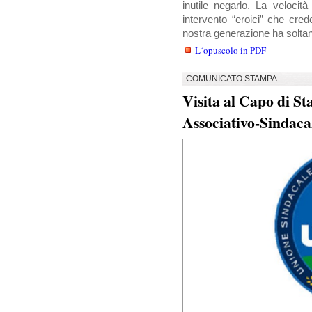
inutile negarlo. La velocità
intervento “eroici” che cre
nostra generazione ha soltanto
L´opuscolo in PDF
COMUNICATO STAMPA
Visita al Capo di S
Associativo-Sindaca