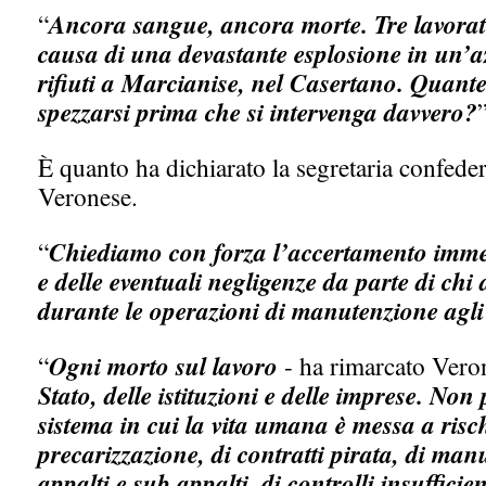
“
Ancora sangue, ancora morte. Tre lavorato
causa di una devastante esplosione in un’a
rifiuti a Marcianise, nel Casertano. Quant
spezzarsi prima che si intervenga davvero?
”
È quanto ha dichiarato la segretaria confeder
Veronese.
“
Chiediamo con forza l’accertamento immed
e delle eventuali negligenze da parte di chi
durante le operazioni di manutenzione agli
“
Ogni morto sul lavoro
- ha rimarcato Vero
Stato, delle istituzioni e delle imprese. No
sistema in cui la vita umana è messa a risc
precarizzazione, di contratti pirata, di man
appalti e sub appalti, di controlli insufficien