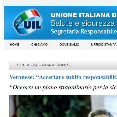
HOME
CHI SIAMO
DOVE SIAMO
UFFICIO STAMPA
SICUREZZA - Ivana VERONESE
Veronese: “Accertare subito responsabili
“Occorre un piano straordinario per la sic