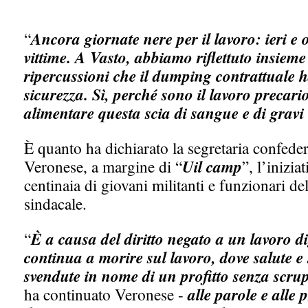
“
Ancora giornate nere per il lavoro: ieri e 
vittime. A Vasto, abbiamo riflettuto insieme
ripercussioni che il dumping contrattuale h
sicurezza. Sì, perché sono il lavoro precario
alimentare questa scia di sangue e di gravi
È quanto ha dichiarato la segretaria confeder
Veronese, a margine di “
Uil camp
”, l’inizia
centinaia di giovani militanti e funzionari d
sindacale.
“
È a causa del diritto negato a un lavoro di
continua a morire sul lavoro, dove salute 
svendute in nome di un profitto senza scrup
ha continuato Veronese -
alle parole e alle 