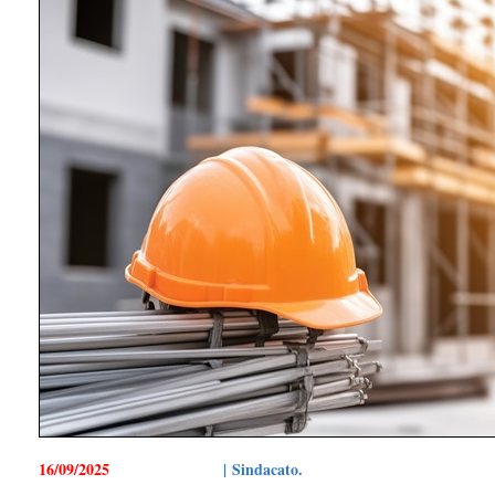
16/09/2025
| Sindacato.