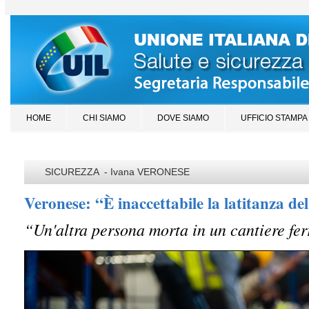
HOME
CHI SIAMO
DOVE SIAMO
UFFICIO STAMPA
SICUREZZA - Ivana VERONESE
Veronese: “È inaccettabile la latitanza de
“Un'altra persona morta in un cantiere fer