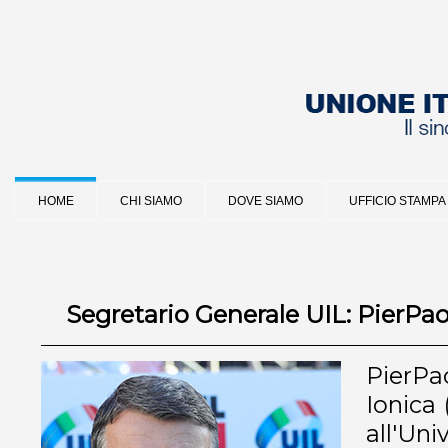
HOME
CHI SIAMO
DOVE SIAMO
UFFICIO STAMPA
Segretario Generale UIL: PierPa
PierPa
Ionica 
all'Un