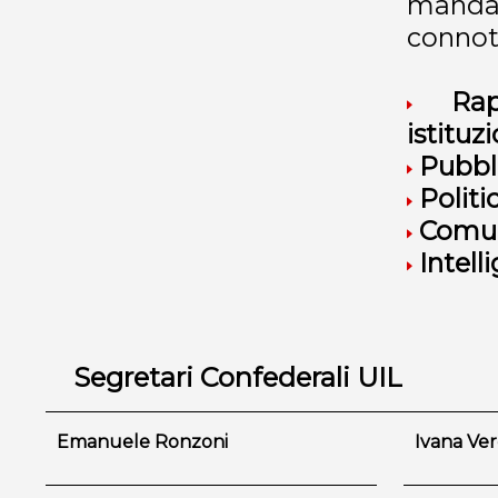
manda
connot
Rappr
istituzi
Pubbli
Politi
Comun
Intell
Segretari Confederali UIL
Emanuele Ronzoni
Ivana Ve