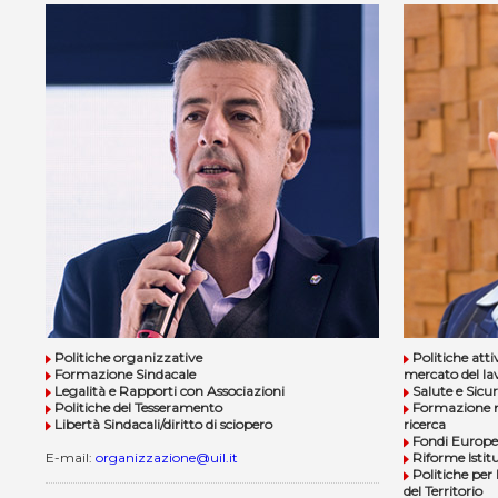
Politiche organizzative
Politiche atti
Formazione Sindacale
mercato del la
Legalità e Rapporti con Associazioni
Salute e Sicu
Politiche del Tesseramento
Formazione n
Libertà Sindacali/diritto di sciopero
ricerca
Fondi Europei
E-mail:
organizzazione@uil.it
Riforme Istitu
Politiche per 
del Territorio