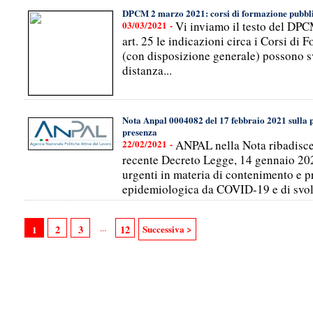
DPCM 2 marzo 2021: corsi di formazione pubblic
03/03/2021 -
Vi inviamo il testo del DP
art. 25 le indicazioni circa i Corsi di 
(con disposizione generale) possono s
distanza...
Nota Anpal 0004082 del 17 febbraio 2021 sulla po
presenza
22/02/2021 -
ANPAL nella Nota ribadisce
recente Decreto Legge, 14 gennaio 2021
urgenti in materia di contenimento e 
epidemiologica da COVID-19 e di svol
...
2
3
12
Successiva >
1