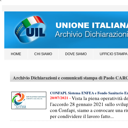
`
HOME
CHI SIAMO
DOVE SIAMO
UFFICIO STAMPA
Archivio Dichiarazioni e comunicati stampa di Paolo CA
CONFAPI. Sistema ENFEA e Fondo Sanitario En
20/07/2021 -
Vista la piena operatività d
l'accordo 28 gennaio 2021 sullo svilup
con Confapi, siamo a convocare una riu
per condividere il lavoro fatto...