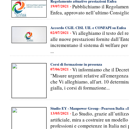
Regolamento attuativo prestazioni Enfea
19/07/2021 -
Pubblichiamo il Regolamento
Enfea, approvato nell’ultimo Consigli
Accordo CGIL CISL UIL e CONFAPI su Enfea
02/07/2021 -
Vi alleghiamo il testo del 
alle nuove prestazioni fornite dall’Ent
incrementano il sistema di welfare per i
...
Corsi di formazione in presenza
07/06/2021 -
Vi informiamo che il Decre
"Misure urgenti relative all'emergen
che Vi alleghiamo, all'art. 10 determin
gialla, i corsi di formazione...
Studio EY - Manpower Group - Pearson Italia «Il
13/05/2021 -
Lo Studio, grazie all’utilizz
artificiale, mira a costruire un modell
professioni e competenze in Italia nei 