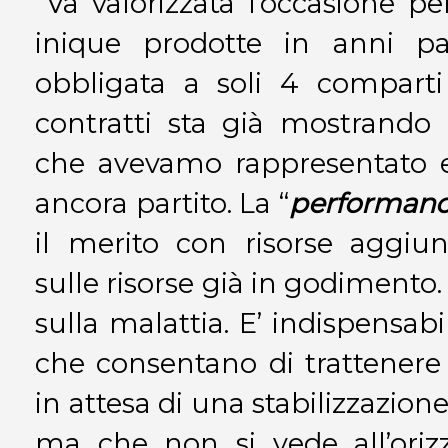
“Va valorizzata l’occasione 
inique prodotte in anni pas
obbligata a soli 4 comparti
contratti sta già mostrando 
che avevamo rappresentato e
ancora partito. La “
performan
il merito con risorse aggiun
sulle risorse già in godimento.
sulla malattia. E’ indispensa
che consentano di trattenere i
in attesa di una stabilizzazione 
ma che non si vede all’oriz