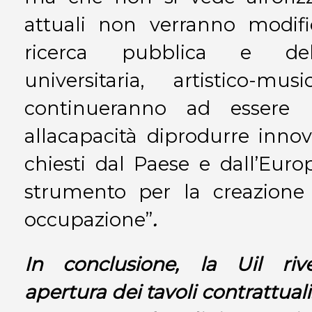
attuali non verranno modific
ricerca pubblica e dell
universitaria, artistico-mu
continueranno ad essere mo
allacapacità diprodurre inno
chiesti dal Paese e dall’Euro
strumento per la creazione
occupazione”
.
In conclusione, la Uil riv
apertura dei tavoli contrattual