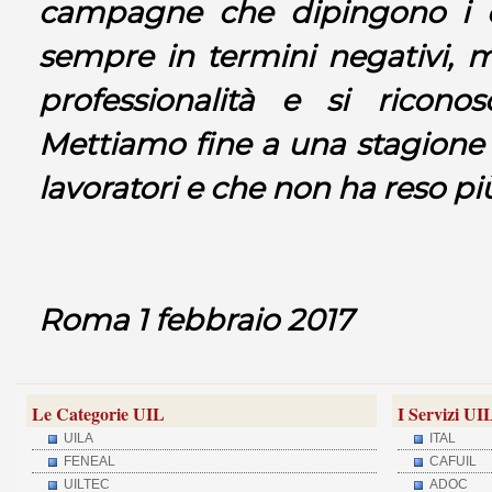
campagne che dipingono i d
sempre in termini negativi, ma
professionalità e si riconos
Mettiamo fine a una stagione 
lavoratori e che non ha reso pi
Roma 1 febbraio 2017
Le Categorie UIL
I Servizi UI
UILA
ITAL
FENEAL
CAFUIL
UILTEC
ADOC