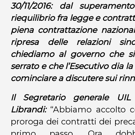
30/11/2016: dal superamento
riequilibrio fra legge e contratt
piena contrattazione nazional
ripresa delle relazioni sin
chiediamo al governo che si
serrato e che l’Esecutivo dia la 
cominciare a discutere sui rinn
Il Segretario generale
UIL
Librandi:
“Abbiamo accolto c
proroga dei contratti dei preca
primo passo. Ora dobb