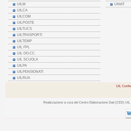
UILM
UNIAT
UILCA
UILCOM
UILPOSTE
UILTUCS
UILTRASPORTI
UILTEMP
UIL FPL
UIL OO.CC.
UIL SCUOLA
UILPA
UILPENSIONATI
UILRUA
UIL Confed
Realizzazione a cura del Centro Elaborazione Dati (CED) UIL - V