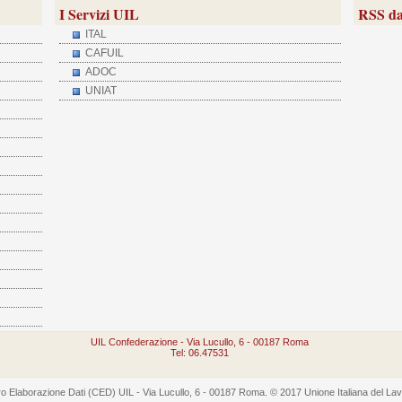
I Servizi UIL
RSS da
ITAL
CAFUIL
ADOC
UNIAT
UIL Confederazione - Via Lucullo, 6 - 00187 Roma
Tel: 06.47531
 Elaborazione Dati (CED) UIL - Via Lucullo, 6 - 00187 Roma. © 2017 Unione Italiana del Lavoro -