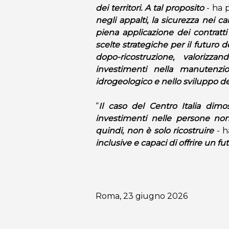
dei territori. A tal proposito
- ha 
negli appalti, la sicurezza nei ca
piena applicazione dei contratti 
scelte strategiche per il futuro de
dopo-ricostruzione, valorizza
investimenti nella manutenzio
idrogeologico e nello sviluppo dell
“
Il caso del Centro Italia dimos
investimenti nelle persone non
quindi, non è solo ricostruire
- h
inclusive e capaci di offrire un fu
Roma, 23 giugno 2026