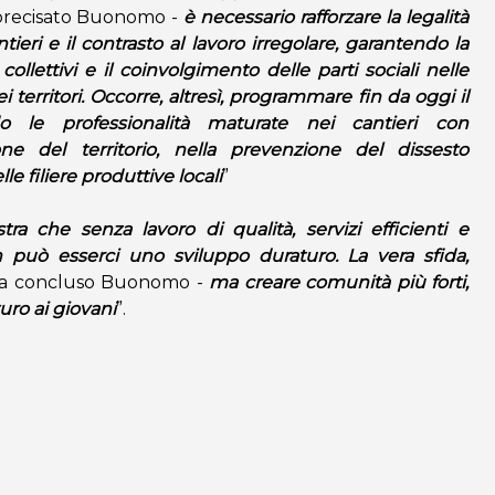
precisato Buonomo -
è necessario rafforzare la legalità
ntieri e il contrasto al lavoro irregolare, garantendo la
collettivi e il coinvolgimento delle parti sociali nelle
i territori. Occorre, altresì, programmare fin da oggi il
ndo le professionalità maturate nei cantieri con
ne del territorio, nella prevenzione del dissesto
e filiere produttive locali
”
tra che senza lavoro di qualità, servizi efficienti e
 può esserci uno sviluppo duraturo. La vera sfida,
a concluso Buonomo -
ma creare comunità più forti,
turo ai giovani
”.