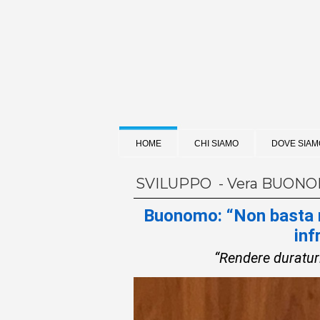
HOME
CHI SIAMO
DOVE SIAM
SVILUPPO - Vera BUON
Buonomo: “Non basta ri
inf
“Rendere duraturi 