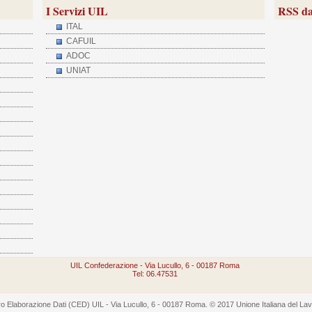
I Servizi UIL
RSS da
ITAL
CAFUIL
ADOC
UNIAT
UIL Confederazione - Via Lucullo, 6 - 00187 Roma
Tel: 06.47531
 Elaborazione Dati (CED) UIL - Via Lucullo, 6 - 00187 Roma. © 2017 Unione Italiana del Lavoro -