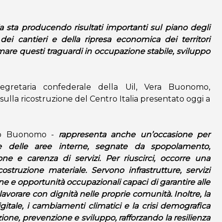
ia sta producendo risultati importanti sul piano degli
dei cantieri e della ripresa economica dei territori
rmare questi traguardi in occupazione stabile, sviluppo
egretaria confederale della Uil, Vera Buonomo,
la ricostruzione del Centro Italia presentato oggi a
to Buonomo -
rappresenta anche un’occasione per
iche delle aree interne, segnate da spopolamento,
ne e carenza di servizi. Per riuscirci, occorre una
ostruzione materiale. Servono infrastrutture, servizi
ione e opportunità occupazionali capaci di garantire alle
 lavorare con dignità nelle proprie comunità. Inoltre, la
gitale, i cambiamenti climatici e la crisi demografica
one, prevenzione e sviluppo, rafforzando la resilienza