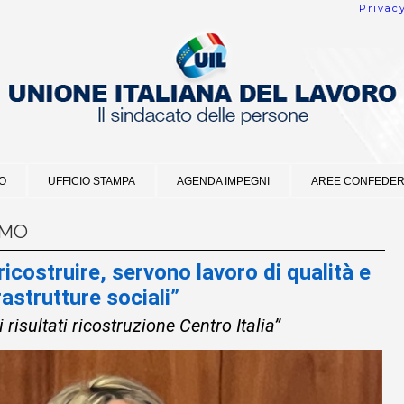
Privac
O
UFFICIO STAMPA
AGENDA IMPEGNI
AREE CONFEDER
OMO
costruire, servono lavoro di qualità e
rastrutture sociali”
risultati ricostruzione Centro Italia”