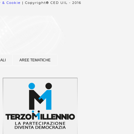
y & Cookie
| Copyright® CED UIL - 2016
ALI
AREE TEMATICHE