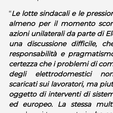
“
Le lotte sindacali e le pressio
almeno per il momento scongi
azioni unilaterali da parte di El
una discussione difficile, c
responsabilità e pragmatism
certezza che i problemi di comp
degli elettrodomestici n
scaricati sui lavoratori, ma pi
oggetto di interventi di sistem
ed europeo. La stessa multi