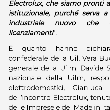
Electrolux, che siamo pronti a
istituzionale, purché serva 
industriale nuovo che 
licenziamenti
”.
È quanto hanno dichiara
confederale della Uil, Vera Bu
generale della Uilm, Davide Sp
nazionale della Uilm, respo
elettrodomestici, Gianluca
dell’incontro Electrolux, tenut
delle Imprese e del Made in Ita