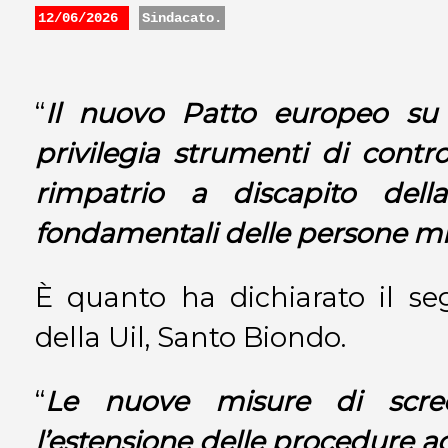
12/06/2026
Sindacato.
“
Il nuovo Patto europeo su 
privilegia strumenti di contro
rimpatrio a discapito della
fondamentali delle persone mi
È quanto ha dichiarato il se
della Uil, Santo Biondo.
“
Le nuove misure di screen
l’estensione delle procedure ac