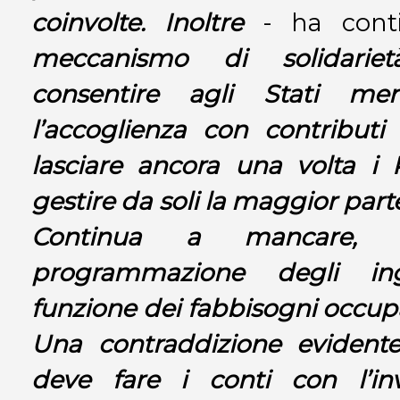
coinvolte. Inoltre
- ha cont
meccanismo di solidarietà
consentire agli Stati mem
l’accoglienza con contributi
lasciare ancora una volta i 
gestire da soli la maggior parte
Continua a mancare, p
programmazione degli ing
funzione dei fabbisogni occupa
Una contraddizione evident
deve fare i conti con l’in