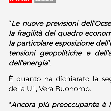
“
Le nuove previsioni dell’Ocs
la fragilità del quadro econom
la particolare esposizione dell’It
tensioni geopolitiche e dell
dell’energia
”.
È quanto ha dichiarato la se
della Uil, Vera Buonomo.
“
Ancora più preoccupante è il