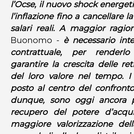
l’Ocse, il nuovo shock energet
l’inflazione fino a cancellare l
salari reali. A maggior ragio
Buonomo -
è necessario int
contrattuale, per renderl
garantire la crescita delle ret
del loro valore nel tempo. 
posto al centro del confronto
dunque, sono oggi ancora pi
recupero del potere d’acqui
maggiore valorizzazione dell