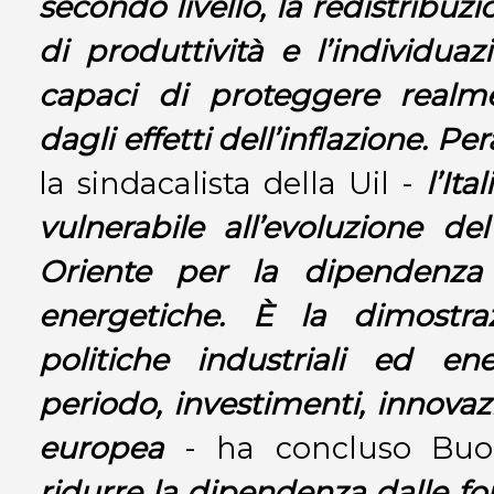
secondo livello, la redistribuz
di produttività e l’individu
capaci di proteggere realme
dagli effetti dell’inflazione. Per
la sindacalista della Uil -
l’It
vulnerabile all’evoluzione de
Oriente per la dipendenza 
energetiche. È la dimostr
politiche industriali ed en
periodo, investimenti, innovaz
europea
- ha concluso Bu
ridurre la dipendenza dalle fonti