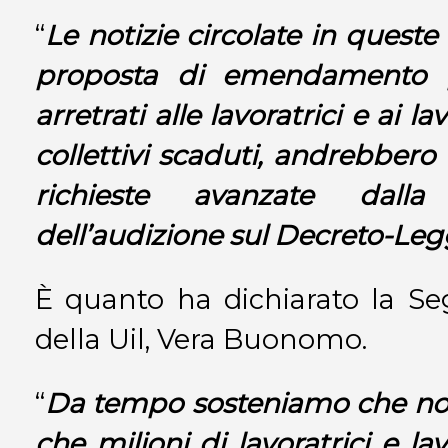
“
Le notizie circolate in queste
proposta di emendamento p
arretrati alle lavoratrici e ai l
collettivi scaduti, andrebbero 
richieste avanzate dal
dell’audizione sul Decreto-Leg
È quanto ha dichiarato la Se
della Uil, Vera Buonomo.
“
Da tempo sosteniamo che non 
che milioni di lavoratrici e la