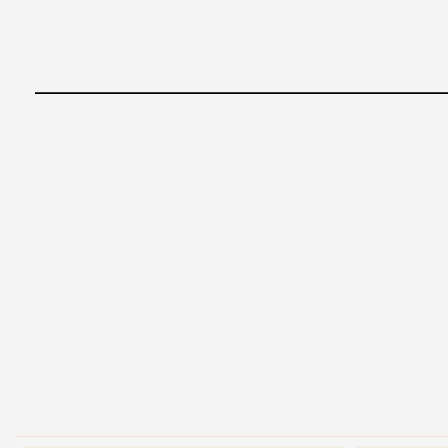
_____________________________