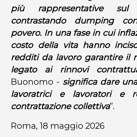
più rappresentative sul 
contrastando dumping cont
povero. In una fase in cui inf
costo della vita hanno inci
redditi da lavoro garantire i
legato ai rinnovi contrattua
Buonomo -
significa dare un
lavoratrici e lavoratori e r
contrattazione collettiva
”.
Roma, 18 maggio 2026