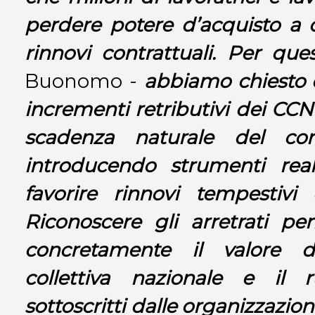
perdere potere d’acquisto a c
rinnovi contrattuali. Per que
Buonomo -
abbiamo chiesto 
incrementi retributivi dei CCN
scadenza naturale del con
introducendo strumenti real
favorire rinnovi tempestivi 
Riconoscere gli arretrati pe
concretamente il valore de
collettiva nazionale e il r
sottoscritti dalle organizzazi