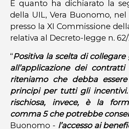
È quanto ha dichiarato la se
della UIL, Vera Buonomo, nel 
presso la XI Commissione del
relativa al Decreto-legge n. 62
“
Positiva la scelta di collegare 
all’applicazione dei contratti
riteniamo che debba essere u
principi per tutti gli incentiv
rischiosa, invece, è la form
comma 5 che potrebbe consen
Buonomo -
l’accesso ai benef