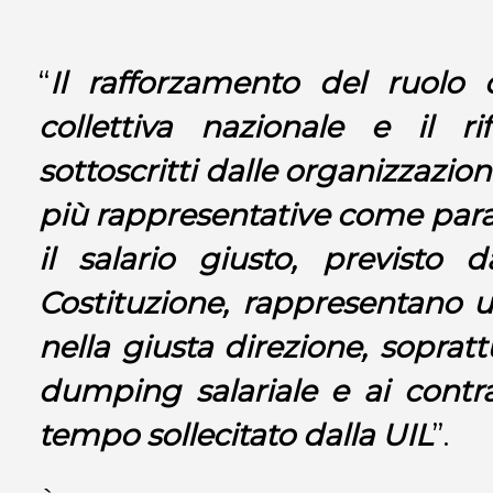
“
Il rafforzamento del ruolo d
collettiva nazionale e il r
sottoscritti dalle organizzazi
più rappresentative come par
il salario giusto, previsto da
Costituzione, rappresentano 
nella giusta direzione, sopratt
dumping salariale e ai contr
tempo sollecitato dalla UIL
”.