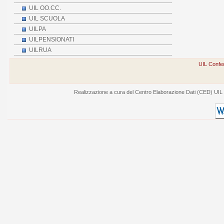
UIL OO.CC.
UIL SCUOLA
UILPA
UILPENSIONATI
UILRUA
UIL Confed
Realizzazione a cura del Centro Elaborazione Dati (CED) UIL - V