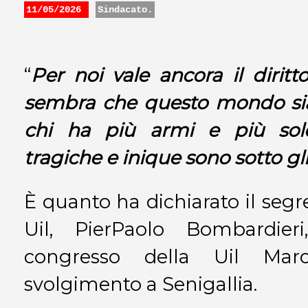
11/05/2026
Sindacato.
“
Per noi vale ancora il diritt
sembra che questo mondo sia
chi ha più armi e più sol
tragiche e inique sono sotto gli
È quanto ha dichiarato il segr
Uil, PierPaolo Bombardie
congresso della Uil Mar
svolgimento a Senigallia.