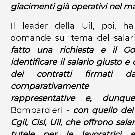
giacimenti già operativi nel m
Il leader della Uil, poi, h
domande sul tema del salario
fatto una richiesta e il Go
identificare il salario giusto 
dei contratti firmati dal
comparativamente 
rappresentative e, dunque
Bombardieri -
con quello dei 
Cgil, Cisl, Uil, che offrono sala
tutele per le lavoratrici e