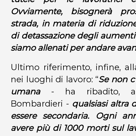
Ovviamente, bisognerà pro
strada, in materia di riduzion
di detassazione degli aumenti 
siamo allenati per andare avan
Ultimo riferimento, infine, al
nei luoghi di lavoro: “
Se non c’
umana
- ha ribadito, an
Bombardieri -
qualsiasi altra 
essere secondaria. Ogni a
avere più di 1000 morti sul lav