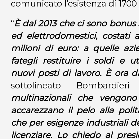
comunicato l’esistenza di 1700 
“
È dal 2013 che ci sono bonus 
ed elettrodomestici, costati
milioni di euro: a quelle az
fategli restituire i soldi e ut
nuovi posti di lavoro. È ora d
sottolineato Bombardi
multinazionali che vengono
accarezzano il pelo alla polit
che per esigenze industriali d
licenziare. Lo chiedo al pres