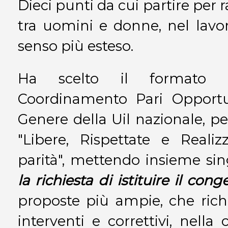
Dieci punti da cui partire per 
tra uomini e donne, nel lavor
senso più esteso.
Ha scelto il formato d
Coordinamento Pari Opportun
Genere della Uil nazionale, pe
"Libere, Rispettate e Reali
parità", mettendo insieme si
la richiesta di istituire il co
proposte più ampie, che rich
interventi e correttivi, nella