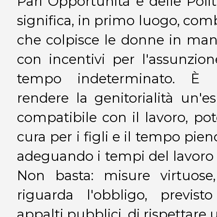
Pari Opportunità e delle Polit
significa, in primo luogo, comb
che colpisce le donne in man
con incentivi per l'assunzione
tempo indeterminato. È ne
rendere la genitorialità un'
compatibile con il lavoro, pot
cura per i figli e il tempo pien
adeguando i tempi del lavoro c
Non basta: misure virtuos
riguarda l'obbligo, previst
appalti pubblici, di rispettar