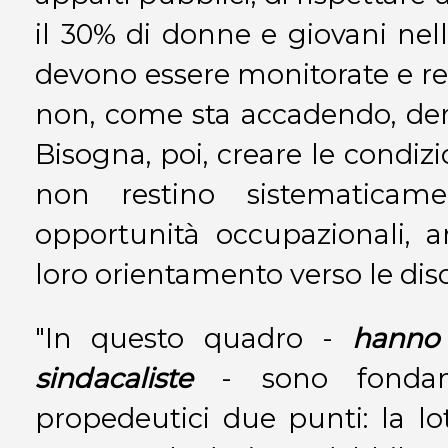
il 30% di donne e giovani nel
devono essere monitorate e r
non, come sta accadendo, der
Bisogna, poi, creare le condiz
non restino sistematicame
opportunità occupazionali, 
loro orientamento verso le dis
"In questo quadro -
hanno
sindacaliste
- sono fondame
propedeutici due punti: la lot