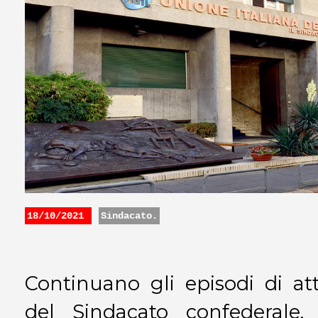
18/10/2021
Sindacato.
Continuano gli episodi di at
del Sindacato confederale. 