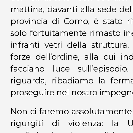
mattina, davanti alla sede del
provincia di Como, è stato r
solo fortuitamente rimasto ine
infranti vetri della struttur
forze dell’ordine, alla cui in
facciano luce sull’episodi
riguarda, ribadiamo la ferm
proseguire nel nostro impegn
Non ci faremo assolutamente 
rigurgiti di violenza: la 