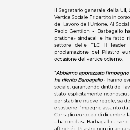
Il Segretario generale della Uil
Vertice Sociale Tripartito in cors
del Lavoro dell’Unione. Al Socia
Paolo Gentiloni - Barbagallo ha
pratiche» sindacali e ha fatto ri
settore delle TLC. Il leader
proclamazione del Pilastro euro
occasione del vertice odierno.
“
Abbiamo apprezzato l’impegno d
ha riferito Barbagallo
- hanno evi
sociale, garantendo diritti del l
stato esplicitamente riconosciut
per stabilire nuove regole, sia de
e sostiene l’impegno assunto da 
Consiglio europeo di dicembre la
– ha conclusa Barbagallo - sono st
affinché il Pilastro non rimanga 