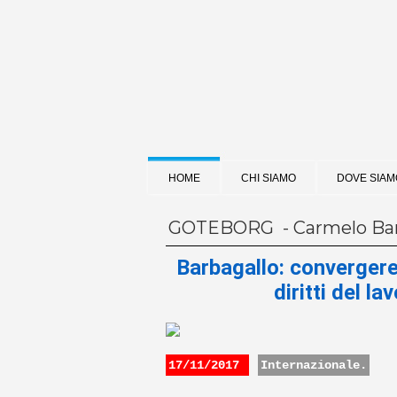
HOME
CHI SIAMO
DOVE SIAM
GOTEBORG - Carmelo Bar
Barbagallo: convergere
diritti del l
17/11/2017
Internazionale.