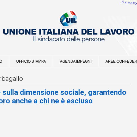
Privac
O
UFFICIO STAMPA
AGENDA IMPEGNI
AREE CONFEDER
bagallo
 sulla dimensione sociale, garantendo
avoro anche a chi ne è escluso