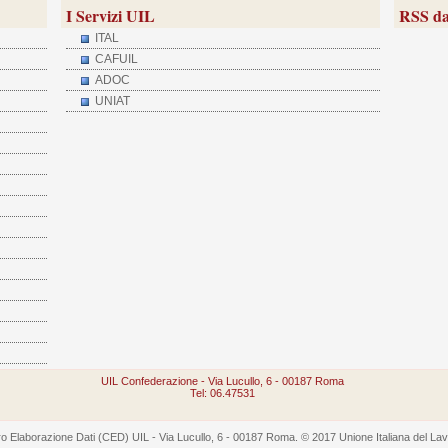
I Servizi UIL
RSS da
ITAL
CAFUIL
ADOC
UNIAT
UIL Confederazione - Via Lucullo, 6 - 00187 Roma
Tel: 06.47531
 Elaborazione Dati (CED) UIL - Via Lucullo, 6 - 00187 Roma. © 2017 Unione Italiana del Lavoro -