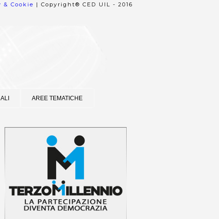
y & Cookie
| Copyright® CED UIL - 2016
ALI
AREE TEMATICHE