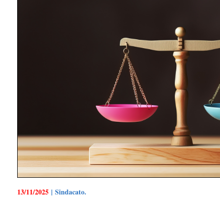
13/11/2025
| Sindacato.