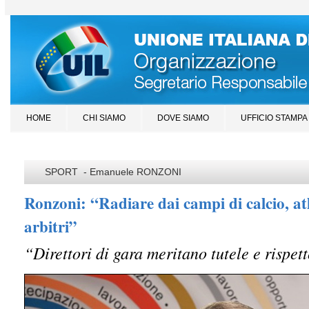
HOME
CHI SIAMO
DOVE SIAMO
UFFICIO STAMPA
SPORT - Emanuele RONZONI
Ronzoni: “Radiare dai campi di calcio, at
arbitri”
“Direttori di gara meritano tutele e rispett