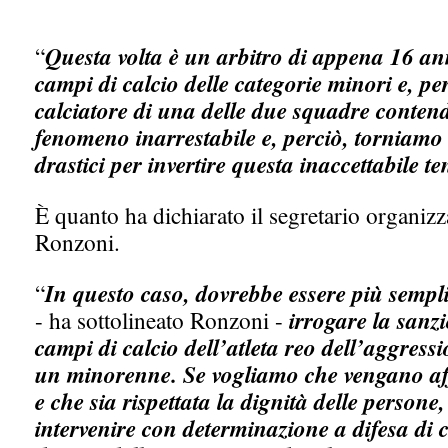
“
Questa volta è un arbitro di appena 16 ann
campi di calcio delle categorie minori e, per
calciatore di una delle due squadre conten
fenomeno inarrestabile e, perciò, torniamo 
drastici per invertire questa inaccettabile 
È quanto ha dichiarato il segretario organiz
Ronzoni.
“
In questo caso, dovrebbe essere più sempli
- ha sottolineato Ronzoni -
irrogare la sanz
campi di calcio dell’atleta reo dell’aggressi
un minorenne. Se vogliamo che vengano affe
e che sia rispettata la dignità delle person
intervenire con determinazione a difesa di c