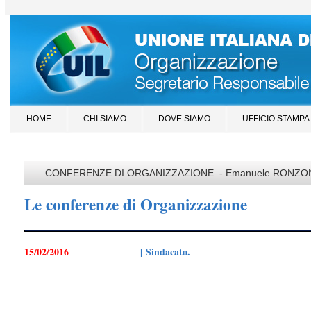
HOME
CHI SIAMO
DOVE SIAMO
UFFICIO STAMPA
CONFERENZE DI ORGANIZZAZIONE - Emanuele RONZO
Le conferenze di Organizzazione
15/02/2016
| Sindacato.