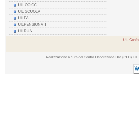
UIL OO.CC.
UIL SCUOLA
UILPA
UILPENSIONATI
UILRUA
UIL Confed
Realizzazione a cura del Centro Elaborazione Dati (CED) UIL - V