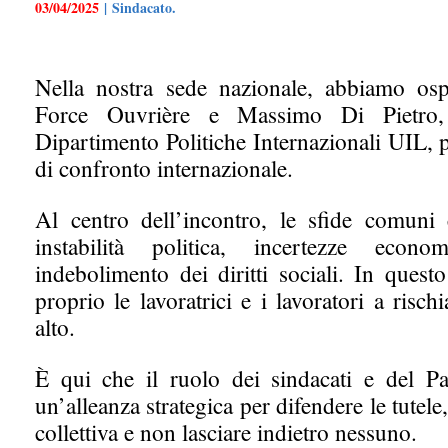
03/04/2025
| Sindacato.
Nella nostra sede nazionale, abbiamo ospi
Force Ouvrière e Massimo Di Pietro, 
Dipartimento Politiche Internazionali UIL,
di confronto internazionale.
Al centro dell’incontro, le sfide comuni 
instabilità politica, incertezze econ
indebolimento dei diritti sociali. In ques
proprio le lavoratrici e i lavoratori a risch
alto.
È qui che il ruolo dei sindacati e del Pat
un’alleanza strategica per difendere le tutele
collettiva e non lasciare indietro nessuno.