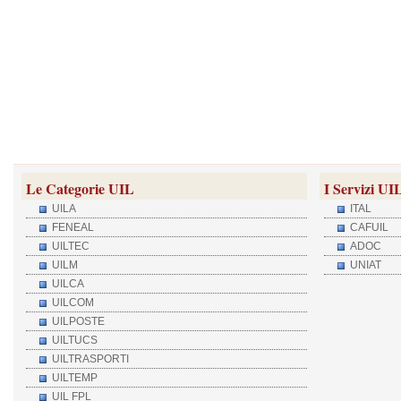
Le Categorie UIL
I Servizi UI
UILA
ITAL
FENEAL
CAFUIL
UILTEC
ADOC
UILM
UNIAT
UILCA
UILCOM
UILPOSTE
UILTUCS
UILTRASPORTI
UILTEMP
UIL FPL