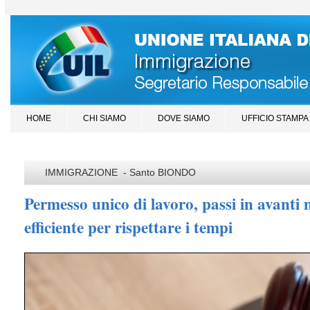
HOME
CHI SIAMO
DOVE SIAMO
UFFICIO STAMPA
IMMIGRAZIONE - Santo BIONDO
Permesso unico di lavoro, passi in avanti
efficiente per rispettare i tempi