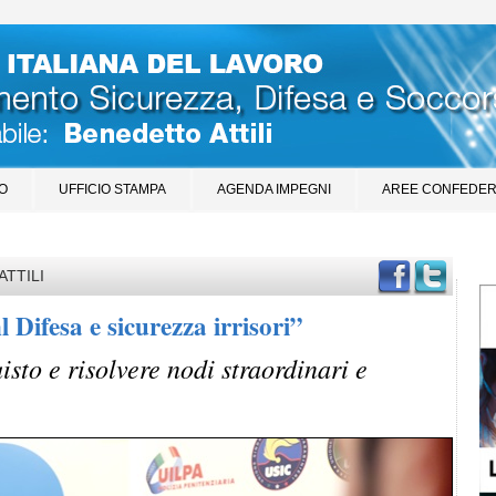
O
UFFICIO STAMPA
AGENDA IMPEGNI
AREE CONFEDER
ATTILI
Difesa e sicurezza irrisori”
sto e risolvere nodi straordinari e