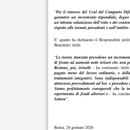
“
Per il rinnovo del Ccnl del Comparto Dife
garantire un incremento stipendiale, degno
un’attenta valutazione dell’esito e dei conten
rispetto alle tornate precedenti e nell’ambito
E' quanto ha dichiarato il Responsabile poli
Benedetto Attili.
“
Le risorse stanziate prevedono un increment
di fronte ad aumenti netti irrisori che non p
Restano, poi, irrisolti
- ha continuato Attil
pagato meno del lavoro ordinario, e della 
trattamenti integrativi. Sono indispensabili
attraverso provvedimenti ad hoc e procedere a
Siamo perfettamente consapevoli che la tr
reperimento di fondi ulteriori e
- ha conclus
Settore
”.
Roma, 28 gennaio 2026