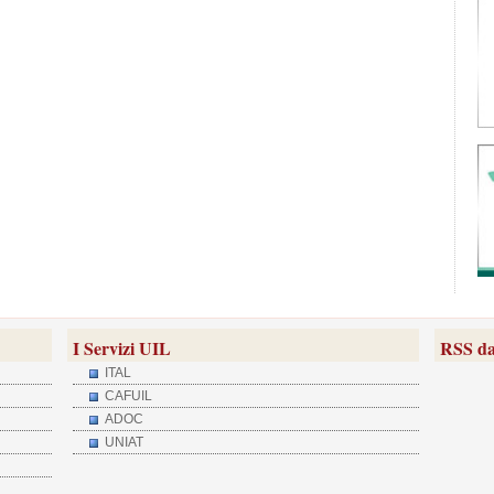
I Servizi UIL
RSS da
ITAL
CAFUIL
ADOC
UNIAT