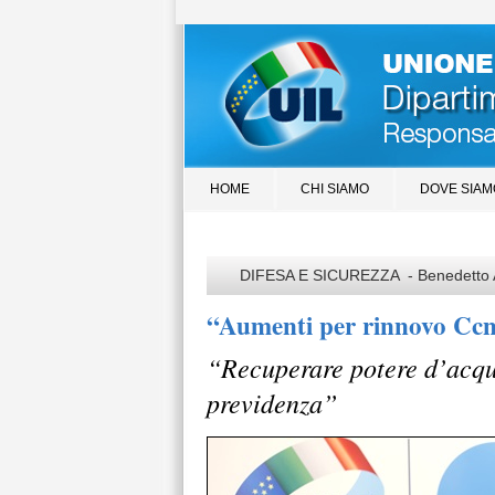
HOME
CHI SIAMO
DOVE SIAM
DIFESA E SICUREZZA - Benedetto 
“Aumenti per rinnovo Ccnl 
“Recuperare potere d’acqui
previdenza”