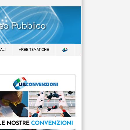
ALI
AREE TEMATICHE