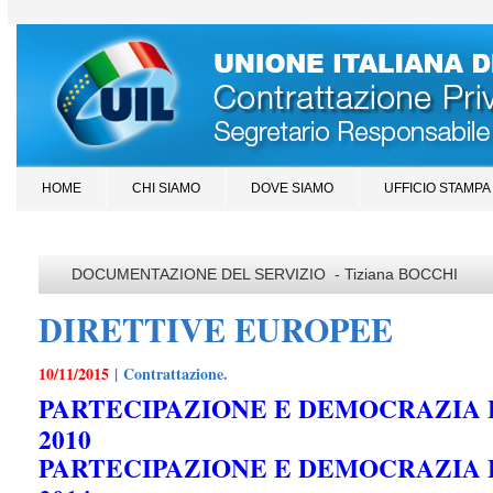
HOME
CHI SIAMO
DOVE SIAMO
UFFICIO STAMPA
DOCUMENTAZIONE DEL SERVIZIO - Tiziana BOCCHI
DIRETTIVE EUROPEE
10/11/2015
| Contrattazione.
PARTECIPAZIONE E DEMOCRAZIA E
2010
PARTECIPAZIONE E DEMOCRAZIA E