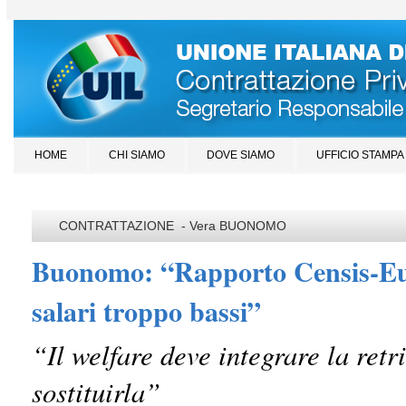
HOME
CHI SIAMO
DOVE SIAMO
UFFICIO STAMPA
CONTRATTAZIONE - Vera BUONOMO
Buonomo: “Rapporto Censis-E
salari troppo bassi”
“Il welfare deve integrare la retr
sostituirla”