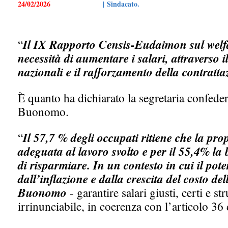
24/02/2026
| Sindacato.
“
Il IX Rapporto Censis-Eudaimon sul welf
necessità di aumentare i salari, attraverso i
nazionali e il rafforzamento della contratta
È quanto ha dichiarato la segretaria confeder
Buonomo.
“
Il 57,7 % degli occupati ritiene che la pro
adeguata al lavoro svolto e per il 55,4% l
di risparmiare. In un contesto in cui il pote
dall’inflazione e dalla crescita del costo del
Buonomo
- garantire salari giusti, certi e s
irrinunciabile, in coerenza con l’articolo 36