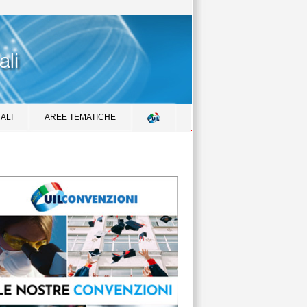
ALI
AREE TEMATICHE