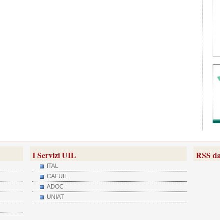
I Servizi UIL
RSS da
ITAL
CAFUIL
ADOC
UNIAT