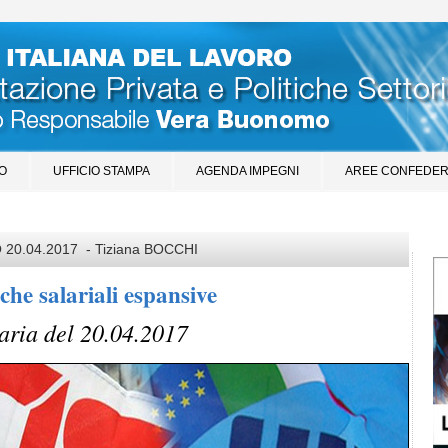
O
UFFICIO STAMPA
AGENDA IMPEGNI
AREE CONFEDER
0.04.2017 - Tiziana BOCCHI
iche salariali espansive
taria del 20.04.2017