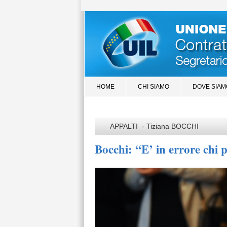
HOME
CHI SIAMO
DOVE SIAM
APPALTI - Tiziana BOCCHI
Bocchi: “E’ in errore chi 