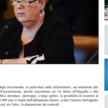
li investimenti, in particolare nelle infrastrutture, ma attenzione alle
'accelerazione, perché nascondono un via libera all'illegalità e alla
lici introduce, purtroppo, a largo spettro, la possibilità di ricorrere al
000 euro il limite dell'affidamento diretto, avalla l'utilizzo dell'appalto
ì, tra l'altro, la diminuzione dei controlli.