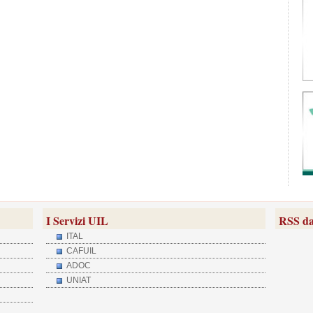
I Servizi UIL
RSS da
ITAL
CAFUIL
ADOC
UNIAT