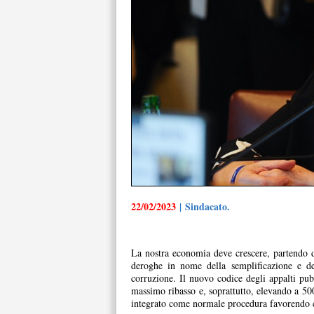
22/02/2023
| Sindacato.
La nostra economia deve crescere, partendo dag
deroghe in nome della semplificazione e dell
corruzione. Il nuovo codice degli appalti pubb
massimo ribasso e, soprattutto, elevando a 500.
integrato come normale procedura favorendo cos