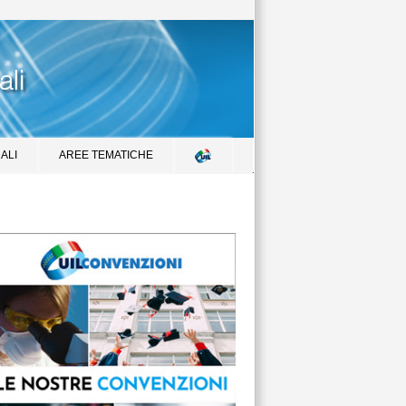
ALI
AREE TEMATICHE