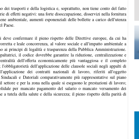
o dei trasporti e della logistica e, soprattutto, non tiene conto del fatto
e di effetti negativi: una forte disoccupazione, disservizi nella fornitura
igiene ambientale, aumenti esponenziali delle bollette a carico dell'utenza
el Paese.
 deve confermare il pieno rispetto delle Direttive europee, da cui ha
corretta e leale concorrenza, al valore sociale e all'impatto ambientale a
o ai principi di legalità e trasparenza della Pubblica Amministrazione.
ppaltatrici, il codice dovrebbe garantire la riduzione, centralizzazione e
 centralità dell'offerta economicamente più vantaggiosa e il completo
l'obbligatorietà dell'applicazione delle clausole sociali negli appalti di
l'applicazione dei contratti nazionali di lavoro, riferiti all'oggetto
ni Sindacali e Datoriali comparativamente più rappresentative sul piano
il settore e per la zona nella quale si eseguono le prestazioni di lavoro;
 solidale per mancato pagamento del salario o mancato versamento dei
 a tutela della salute e della sicurezza; il pieno rispetto della parità di