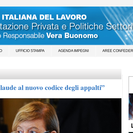
O
UFFICIO STAMPA
AGENDA IMPEGNI
AREE CONFEDER
plaude al nuovo codice degli appalti”