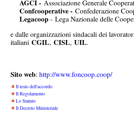
AGCI -
Associazione Generale Cooperati
Confcooperative -
Confederazione Coope
Legacoop
- Lega Nazionale delle Coope
e dalle organizzazioni sindacali dei lavorator
CGIL
CISL
UIL
italiani
,
,
.
Sito web
:
http://www.foncoop.coop/
Il testo dell'accordo
Il Regolamento
Lo Statuto
Il Decreto Ministeriale