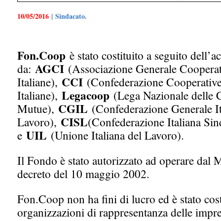
10/05/2016
| Sindacato.
Fon.Coop
è stato costituito a seguito dell’
AGCI
da:
(Associazione Generale Cooperat
CCI
Italiane),
(Confederazione Cooperativ
Legacoop
Italiane),
(Lega Nazionale delle 
CGIL
Mutue),
(Confederazione Generale It
CISL
Lavoro),
(Confederazione Italiana Sin
UIL
e
(Unione Italiana del Lavoro).
Il Fondo è stato autorizzato ad operare dal 
decreto del 10 maggio 2002.
Fon.Coop non ha fini di lucro ed è stato cost
organizzazioni di rappresentanza delle impre