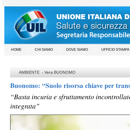
HOME
CHI SIAMO
DOVE SIAMO
UFFICIO STAMPA
AMBIENTE - Vera BUONOMO
Buonomo: “Suolo risorsa chiave per trans
“Basta incuria e sfruttamento incontrollat
integrata”