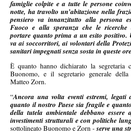
famiglie colpite e a tutte le persone coinv
notte, ha travolto un’abitazione nella fraz
pensiero va innanzitutto alla persona es
Fuoco e alla speranza che le ricerche 
portare quanto prima a un esito positivo.
va ai soccorritori, ai volontari della Protez
sanitari impegnati senza sosta in queste o
È quanto hanno dichiarato la segretaria c
Buonomo, e il segretario generale della 
Matteo Zorn.
“
Ancora una volta eventi estremi, legati
quanto il nostro Paese sia fragile e quanto
della tutela ambientale debbano essere a
investimenti strutturali e con politiche lun
sottolineato Buonomo e Zorn -
serve una st