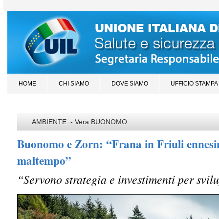
HOME
CHI SIAMO
DOVE SIAMO
UFFICIO STAMPA
AMBIENTE - Vera BUONOMO
Buonomo e Zorn: “Frana in Friuli ennesi
maltempo”
“Servono strategia e investimenti per svil