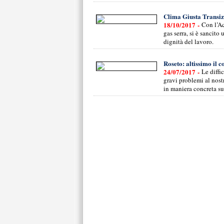
Clima Giusta Transiz
18/10/2017 -
Con l’Ac
gas serra, si è sancito
dignità del lavoro.
Roseto: altissimo il 
24/07/2017 -
Le diffi
gravi problemi al nostr
in maniera concreta sul