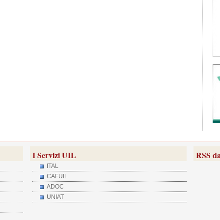
I Servizi UIL
RSS da
ITAL
CAFUIL
ADOC
UNIAT