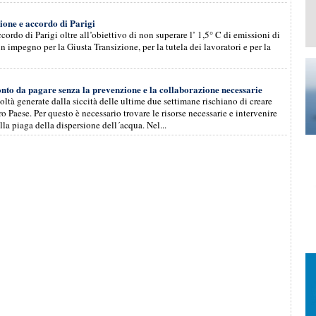
ione e accordo di Parigi
cordo di Parigi oltre all’obiettivo di non superare l’ 1,5° C di emissioni di
 un impegno per la Giusta Transizione, per la tutela dei lavoratori e per la
conto da pagare senza la prevenzione e la collaborazione necessarie
coltà generate dalla siccità delle ultime due settimane rischiano di creare
o Paese. Per questo è necessario trovare le risorse necessarie e intervenire
la piaga della dispersione dell´acqua. Nel...