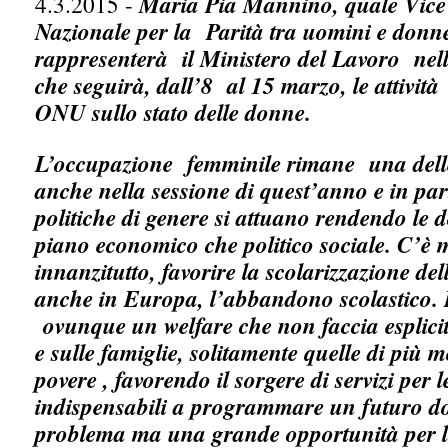
4.3.2015 -
Maria Pia Mannino, quale Vice 
Nazionale per la Parità tra uomini e donn
rappresenterà il Ministero del Lavoro nel
che seguirà, dall’8 al 15 marzo, le attivit
ONU sullo stato delle donne.
L’occupazione femminile rimane una delle
anche nella sessione di quest’anno e in parti
politiche di genere si attuano rendendo le 
piano economico che politico sociale. C’è 
innanzitutto, favorire la scolarizzazione de
anche in Europa, l’abbandono scolastico. 
ovunque un welfare che non faccia esplici
e sulle famiglie, solitamente quelle di più 
povere , favorendo il sorgere di servizi per l
indispensabili a programmare un futuro dov
problema ma una grande opportunità per 