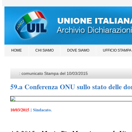
HOME
CHI SIAMO
DOVE SIAMO
UFFICIO STAMPA
: comunicato Stampa del 10/03/2015
59.a Conferenza ONU sullo stato delle d
10/03/2015
| Sindacato.