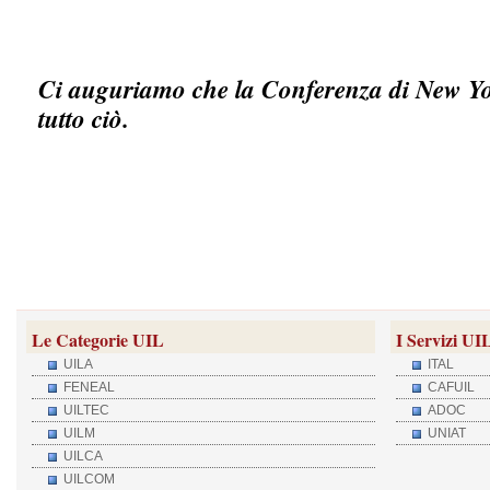
Ci auguriamo che la Conferenza di New Yor
tutto ciò.
Le Categorie UIL
I Servizi UI
UILA
ITAL
FENEAL
CAFUIL
UILTEC
ADOC
UILM
UNIAT
UILCA
UILCOM