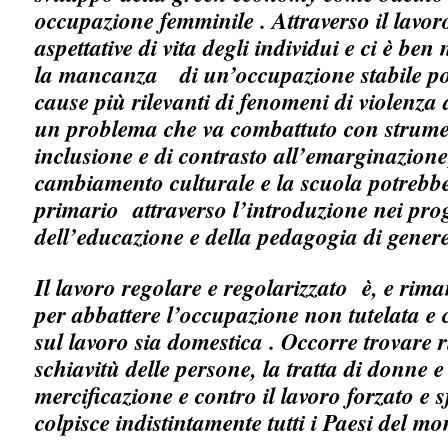
occupazione femminile . Attraverso il lavoro
aspettative di vita degli individui e ci è be
la mancanza di un’occupazione stabile pos
cause più rilevanti di fenomeni di violenza
un problema che va combattuto con strument
inclusione e di contrasto all’emarginazion
cambiamento culturale e la scuola potrebb
primario attraverso l’introduzione nei pro
dell’educazione e della pedagogia di ge
Il lavoro regolare e regolarizzato è, e rima
per abbattere l’occupazione non tutelata e c
sul lavoro sia domestica . Occorre trovare r
schiavitù delle persone, la tratta di donne e
mercificazione e contro il lavoro forzato e 
colpisce indistintamente tutti i Paesi del m