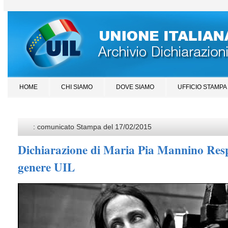
HOME
CHI SIAMO
DOVE SIAMO
UFFICIO STAMPA
: comunicato Stampa del 17/02/2015
Dichiarazione di Maria Pia Mannino Respo
genere UIL