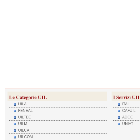
Le Categorie UIL
I Servizi UI
UILA
ITAL
FENEAL
CAFUIL
UILTEC
ADOC
UILM
UNIAT
UILCA
UILCOM