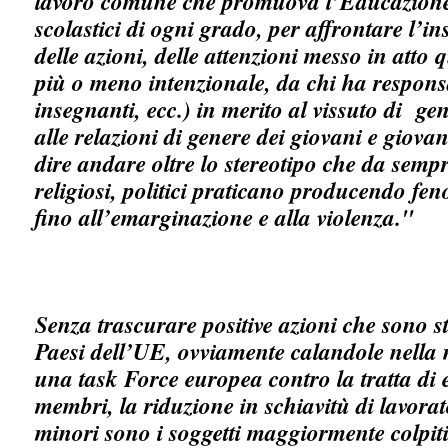
lavoro comune che promuova l’Educazione 
scolastici di ogni grado, per affrontare l’
delle azioni, delle attenzioni messo in att
più o meno intenzionale, da chi ha responsa
insegnanti, ecc.) in merito al vissuto di gen
alle relazioni di genere dei giovani e giovan
dire andare oltre lo stereotipo che da sempr
religiosi, politici praticano producendo fe
fino all’emarginazione e alla violenza."
Senza trascurare positive azioni che sono sta
Paesi dell’UE, ovviamente calandole nella n
una task Force europea contro la tratta di 
membri, la riduzione in schiavitù di lavorato
minori sono i soggetti maggiormente colpit