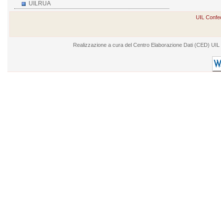
UILRUA
UIL Confed
Realizzazione a cura del Centro Elaborazione Dati (CED) UIL - V