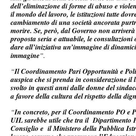
dell’eliminazione di forme di abuso e violen
il mondo del lavoro, le istituzioni tutte do
cambiamento di una società ancorata purtro
morire. Se, però, dal Governo non arriverà
proposta seria e attuabile, le consultazioni
dare all’iniziativa un’immagine di dinamic
immagine
”.
“
Il Coordinamento Pari Opportunità e Poli
auspica che si prenda in considerazione il 
svolto in questi anni dalle donne del sinda
a favore della cultura del rispetto della dig
“
In concreto, per il Coordinamento PO e Po
UIL sarebbe utile che tra il Dipartimento 
Consiglio e il Ministero della Pubblica Is