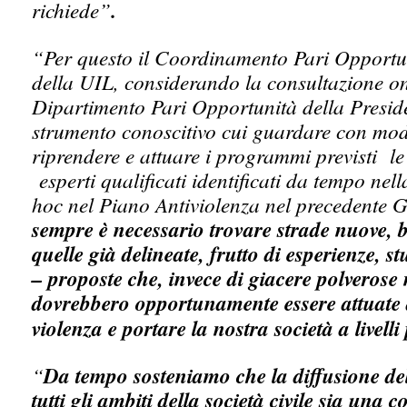
richiede”
.
“Per questo il Coordinamento Pari Opportun
della UIL, considerando la consultazione on
Dipartimento Pari Opportunità della Presid
strumento conoscitivo cui guardare con mode
riprendere e attuare i programmi previsti le 
esperti qualificati identificati da tempo nell
hoc nel Piano Antiviolenza nel precedente G
sempre è necessario trovare strade nuove, 
quelle già delineate, frutto di esperienze, st
– proposte che, invece di giacere polverose ne
dovrebbero opportunamente essere attuate a
violenza e portare la nostra società a livelli p
“
Da tempo sosteniamo che la diffusione del
tutti gli ambiti della società civile sia una