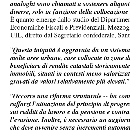
analoghi sono chiamati a sostenere aliqu
diverse, solo in funzione della collocazion
È quanto emerge dallo studio del Dipartiment
Economiche Fiscali e Previdenziali, Mezzog
UIL, diretto dal Segretario confederale, San
”
Questa iniquità è aggravata da un sistema 
molte aree urbane, case collocate in zone 
beneficiare di rendite catastali storicamente
immobili, situati in contesti meno valorizza
gravati da valori relativamente più elevati.
”
”
Occorre una riforma strutturale -- ha co
rafforzi l’attuazione del principio di progre
sui redditi da lavoro e da pensione e contra
l’evasione. Inoltre, è necessario un aggiorn
che deve avvenire senza incrementi automati