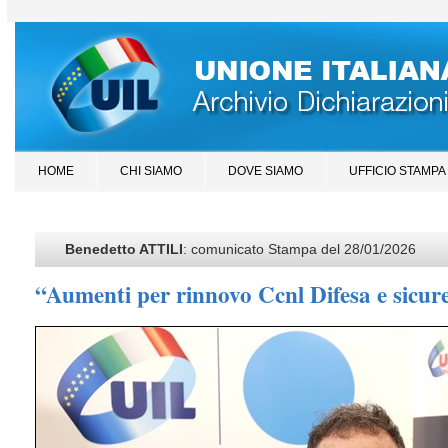
HOME
CHI SIAMO
DOVE SIAMO
UFFICIO STAMPA
Benedetto ATTILI
: comunicato Stampa del 28/01/2026
“Aumenti per rinnovo Ccnl Difesa e sicure