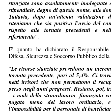
stanziate sono assolutamente inadeguate 
stipendiale, degno di questo nome, alle don
Tuttavia, dopo un’attenta valutazione de
riteniamo che sia positivo l’avvio del co
rispetto alle tornate precedenti e nel
riferimento
”.
E' quanto ha dichiarato il Responsabile 
Difesa, Sicurezza e Soccorso Pubblico della 
“
Le risorse stanziate prevedono un increme
tornata precedente, pari al 5,4%. Ci tro
netti irrisori che non permettono il recu
perso negli anni pregressi. Restano, poi, irr
-
i nodi dello straordinario, finanziato co
pagato meno del lavoro ordinario, e
l’impossibilità per il personale di beneficiar