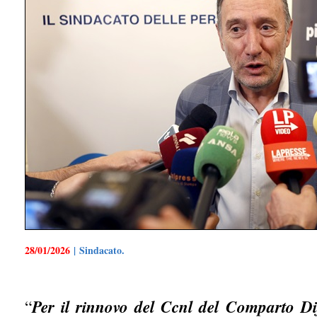
28/01/2026
| Sindacato.
“
Per il rinnovo del Ccnl del Comparto Dif