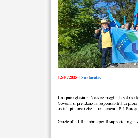
12/10/2025
| Sindacato.
Una pace giusta può essere raggiunta solo se l
Governi si prendano la responsabilità di promu
sociali piuttosto che in armamenti. Più Europa,
Grazie alla Uil Umbria per il supporto organi