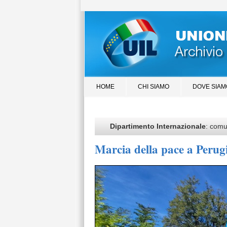
HOME
CHI SIAMO
DOVE SIAM
Dipartimento Internazionale
: comu
Marcia della pace a Perug