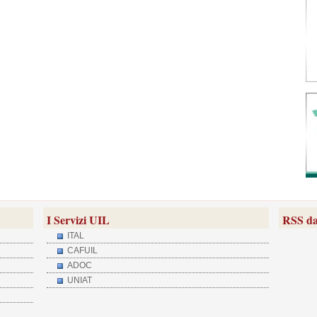
I Servizi UIL
RSS da
ITAL
CAFUIL
ADOC
UNIAT