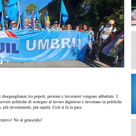
e diseguaglianze tra popoli, persone e lavoratori vengono abbattute. I
overe politiche di sostegno al lavoro dignitoso e investano in politiche
 più investimenti, più equità. Così si fa la pace.
zzativo! No al genocidio!