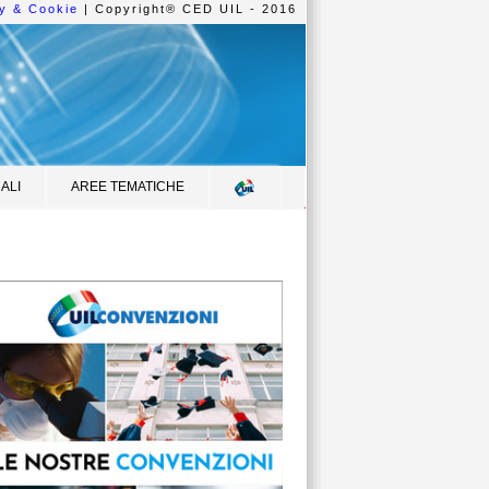
y & Cookie
| Copyright® CED UIL - 2016
ALI
AREE TEMATICHE