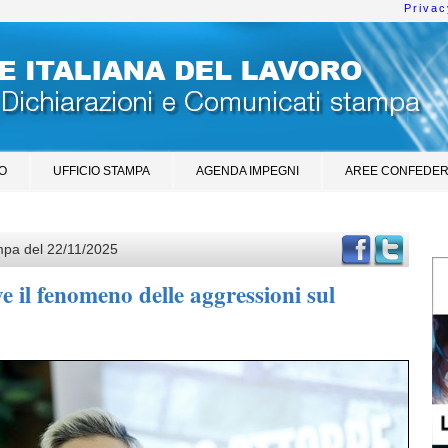
Privac
O
UFFICIO STAMPA
AGENDA IMPEGNI
AREE CONFEDER
mpa del 22/11/2025
 il fenomeno delle aggressioni sul