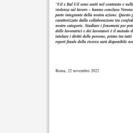
“
Uil e Ital Uil sono uniti nel contrasto e nel
violenza sul lavoro – hanno concluso Veronese
parte integrante della nostra azione. Questo 
caratterizzato dalla collaborazione tra confed
nostre categorie. Studiare i fenomeni per po
delle lavoratrici e dei lavoratori è il metodo
tutelare i diritti delle persone, primo tra tut
report finale della ricerca sarà disponibile nei
Roma, 22 novembre 2022