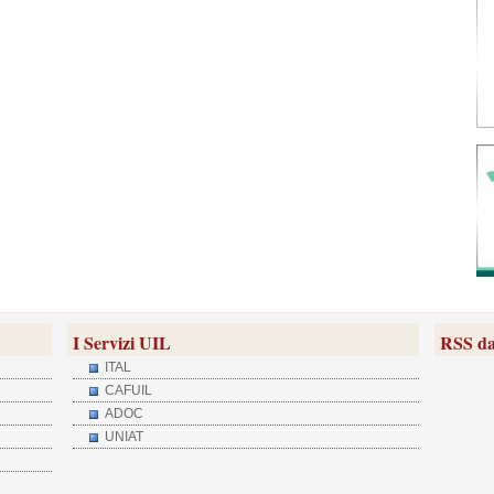
I Servizi UIL
RSS da
ITAL
CAFUIL
ADOC
UNIAT