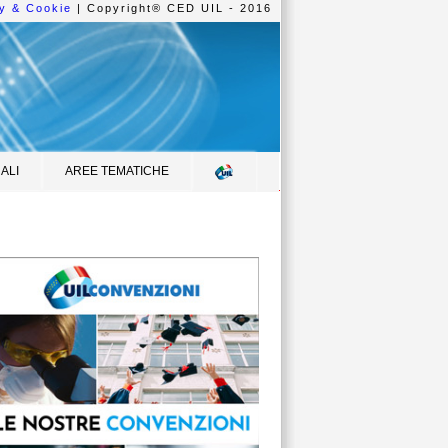
y & Cookie
| Copyright® CED UIL - 2016
ALI
AREE TEMATICHE