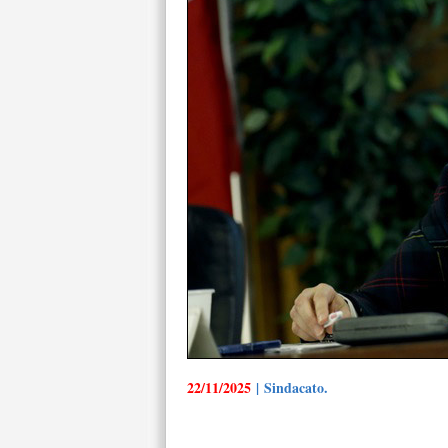
22/11/2025
| Sindacato.