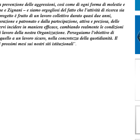
la prevenzione delle aggressioni, così come di ogni forma di molestie e
 e Zignani – e siamo orgogliosi del fatto che l’attività di ricerca sia
progetto è frutto di un lavoro collettivo durato quasi due anni,
erazione e patronato e dalla partecipazione, attiva e preziosa, delle
tervi incidere in maniera efficace, cambiando realmente le condizioni
 di lavoro della nostra Organizzazione. Perseguiamo l’obiettivo di
ti quello a un lavoro sicuro, nella concretezza della quotidianità. Il
 prossimi mesi sui nostri siti istituzionali
”.