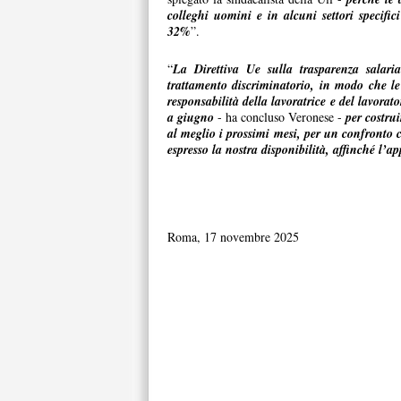
colleghi uomini e in alcuni settori specific
32%
”.
“
La Direttiva Ue sulla trasparenza salaria
trattamento discriminatorio, in modo che le
responsabilità della lavoratrice e del lavorat
a giugno
- ha concluso Veronese -
per costru
al meglio i prossimi mesi, per un confronto co
espresso la nostra disponibilità, affinché l’app
Roma, 17 novembre 2025