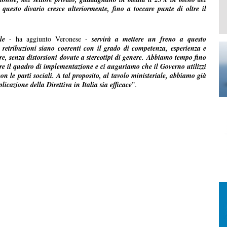
i questo divario cresce ulteriormente, fino a toccare punte di oltre il
le
- ha aggiunto Veronese -
servirà a mettere un freno a questo
 retribuzioni siano coerenti con il grado di competenza, esperienza e
ore, senza distorsioni dovute a stereotipi di genere. Abbiamo tempo fino
ire il quadro di implementazione e ci auguriamo che il Governo utilizzi
n le parti sociali. A tal proposito, al tavolo ministeriale, abbiamo già
licazione della Direttiva in Italia sia efficace
”.