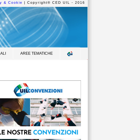
y & Cookie
| Copyright® CED UIL - 2016
ALI
AREE TEMATICHE