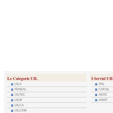
Le Categorie UIL
I Servizi UI
UILA
ITAL
FENEAL
CAFUIL
UILTEC
ADOC
UILM
UNIAT
UILCA
UILCOM