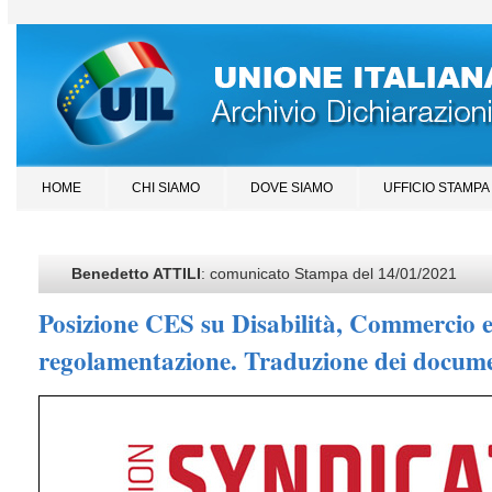
HOME
CHI SIAMO
DOVE SIAMO
UFFICIO STAMPA
Benedetto ATTILI
: comunicato Stampa del 14/01/2021
Posizione CES su Disabilità, Commercio e
regolamentazione. Traduzione dei docum