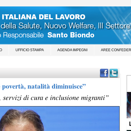
O
UFFICIO STAMPA
AGENDA IMPEGNI
AREE CONFEDER
 povertà, natalità diminuisce”
 servizi di cura e inclusione migranti”