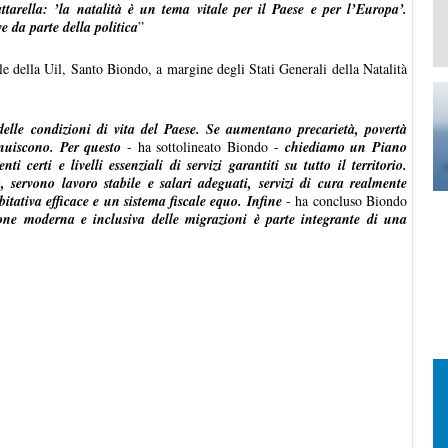
tarella: ’la natalità è un tema vitale per il Paese e per l’Europa’.
e da parte della politica
”
le della Uil, Santo Biondo, a margine degli Stati Generali della Natalità
delle condizioni di vita del Paese. Se aumentano precarietà, povertà
inuiscono. Per questo
- ha sottolineato Biondo -
chiediamo un Piano
 certi e livelli essenziali di servizi garantiti su tutto il territorio.
o, servono lavoro stabile e salari adeguati, servizi di cura realmente
bitativa efficace e un sistema fiscale equo. Infine
- ha concluso Biondo
e moderna e inclusiva delle migrazioni è parte integrante di una