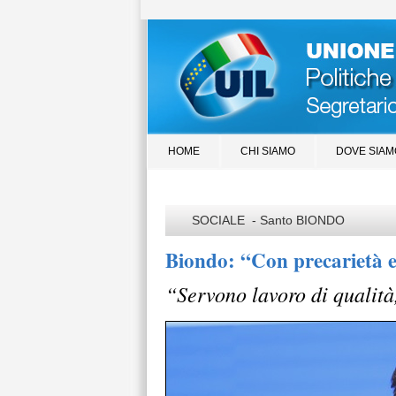
HOME
CHI SIAMO
DOVE SIAM
SOCIALE - Santo BIONDO
Biondo: “Con precarietà e
“Servono lavoro di qualità,