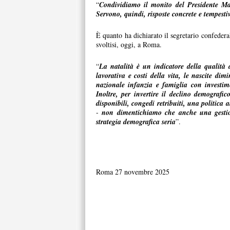
“
Condividiamo il monito del Presidente Mat
Servono, quindi, risposte concrete e tempestiv
È quanto ha dichiarato il segretario confedera
svoltisi, oggi, a Roma.
“
La natalità è un indicatore della qualità 
lavorativa e costi della vita, le nascite dim
nazionale infanzia e famiglia con investimenti
Inoltre, per invertire il declino demografic
disponibili, congedi retribuiti, una politica a
-
non dimentichiamo che anche una gestion
strategia demografica seria
”.
Roma 27 novembre 2025