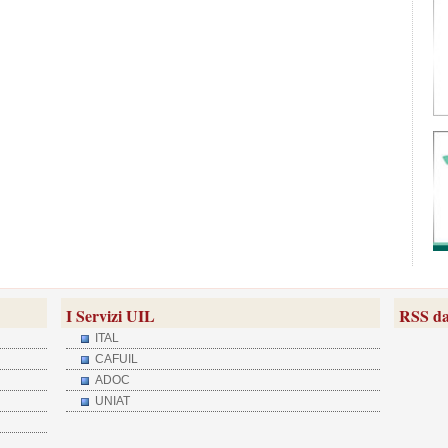
I Servizi UIL
RSS da
ITAL
CAFUIL
ADOC
UNIAT