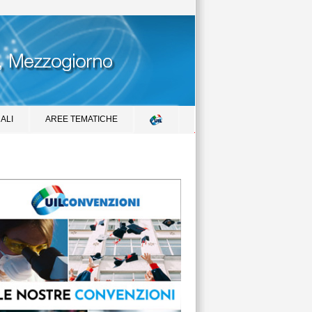
ALI
AREE TEMATICHE