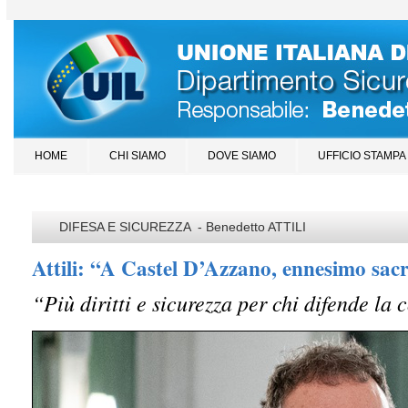
HOME
CHI SIAMO
DOVE SIAMO
UFFICIO STAMPA
DIFESA E SICUREZZA - Benedetto ATTILI
Attili: “A Castel D’Azzano, ennesimo sacr
“Più diritti e sicurezza per chi difende la c