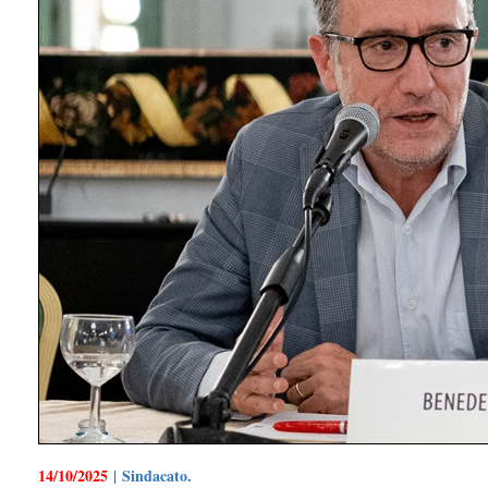
14/10/2025
| Sindacato.