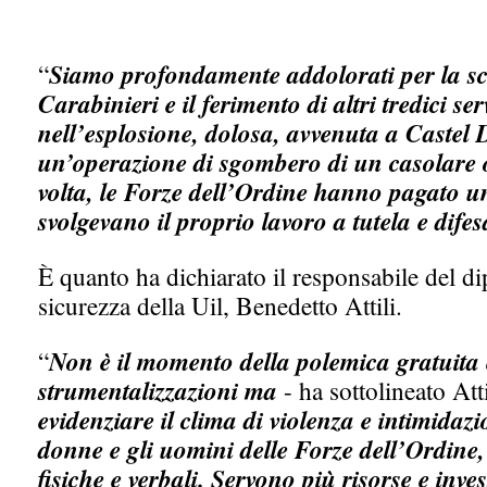
“
Siamo profondamente addolorati per la sc
Carabinieri e il ferimento di altri tredici ser
nell’esplosione, dolosa, avvenuta a Castel
un’operazione di sgombero di un casolare
volta, le Forze dell’Ordine hanno pagato u
svolgevano il proprio lavoro a tutela e difesa
È quanto ha dichiarato il responsabile del di
sicurezza della Uil, Benedetto Attili.
“
Non è il momento della polemica gratuita e 
strumentalizzazioni ma
- ha sottolineato Atti
evidenziare il clima di violenza e intimidaz
donne e gli uomini delle Forze dell’Ordine,
fisiche e verbali. Servono più risorse e inve