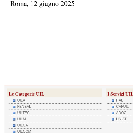
Roma, 12 giugno 2025
Le Categorie UIL
I Servizi UI
UILA
ITAL
FENEAL
CAFUIL
UILTEC
ADOC
UILM
UNIAT
UILCA
UILCOM