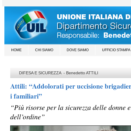
HOME
CHI SIAMO
DOVE SIAMO
UFFICIO STAMPA
DIFESA E SICUREZZA - Benedetto ATTILI
Attili: “Addolorati per uccisione brigadier
i familiari”
“Più risorse per la sicurezza delle donne e
dell’ordine”