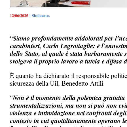
12/06/2025
| Sindacato.
“
Siamo profondamente addolorati per l’ucci
carabinieri, Carlo Legrottaglie: è l’ennesim
dello Stato, al quale è stata barbaramente s
svolgeva il proprio lavoro a tutela e difesa de
È quanto ha dichiarato il responsabile politi
sicurezza della Uil, Benedetto Attili.
“
Non è il momento della polemica gratuita e 
strumentalizzazioni, ma non si può non evid
violenza e intimidazione nei confronti degli 
contesto in cui quotidianamente operano le