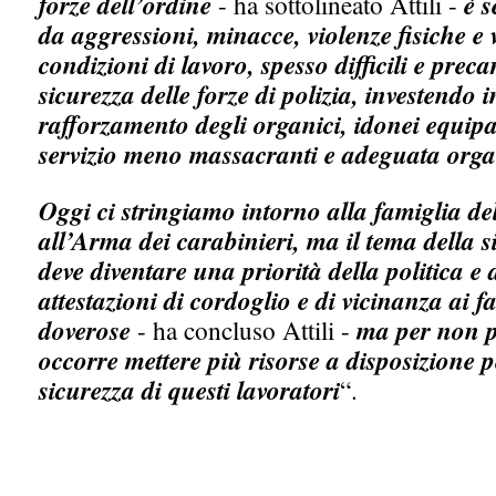
forze dell’ordine
- ha sottolineato Attili -
è s
da aggressioni, minacce, violenze fisiche e v
condizioni di lavoro, spesso difficili e prec
sicurezza delle forze di polizia, investendo 
rafforzamento degli organici, idonei equipa
servizio meno massacranti e adeguata organ
Oggi ci stringiamo intorno alla famiglia de
all’Arma dei carabinieri, ma il tema della si
deve diventare una priorità della politica e de
attestazioni di cordoglio e di vicinanza ai f
doverose
- ha concluso Attili -
ma per non pi
occorre mettere più risorse a disposizione p
sicurezza di questi lavoratori
“.