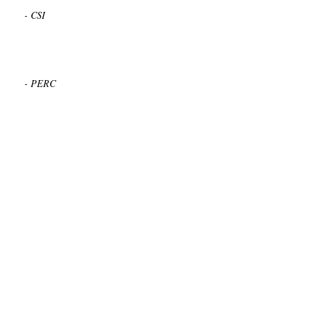
- CSI
- PERC